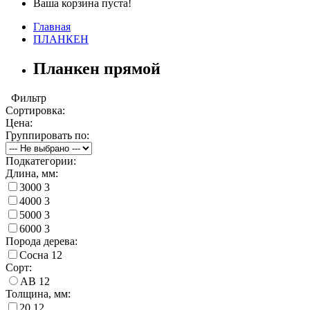
Ваша корзина пуста!
Главная
ПЛАНКЕН
Планкен прямой
Фильтр
Сортировка:
Цена:
Группировать по:
Подкатегории:
Длина, мм:
3000
3
4000
3
5000
3
6000
3
Порода дерева:
Сосна
12
Сорт:
AB
12
Толщина, мм:
20
12