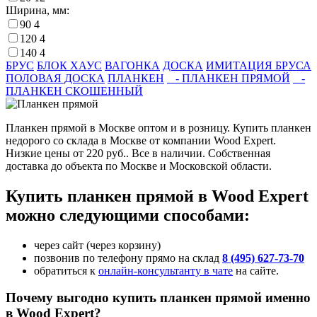
Ширина, мм:
90
4
120
4
140
4
БРУС
БЛОК ХАУС
ВАГОНКА
ДОСКА
ИМИТАЦИЯ БРУСА
ПОЛОВАЯ ДОСКА
ПЛАНКЕН
- ПЛАНКЕН ПРЯМОЙ
-
ПЛАНКЕН СКОШЕННЫЙ
Планкен прямой в Москве оптом и в розницу. Купить планкен
недорого со склада в Москве от компании Wood Expert.
Низкие цены от 220 руб.. Все в наличии. Собственная
доставка до объекта по Москве и Московской области.
Купить планкен прямой в Wood Expert
можно следующими способами:
через сайт (через корзину)
позвонив по телефону прямо на склад
8 (495) 627-73-70
обратиться к
онлайн-консультанту в чате
на сайте.
Почему выгодно купить планкен прямой именно
в Wood Expert?