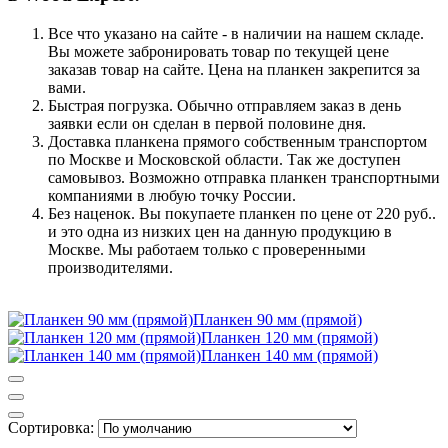
Все что указано на сайте - в наличии на нашем складе.
Вы можете забронировать товар по текущей цене
заказав товар на сайте. Цена на планкен закрепится за
вами.
Быстрая погрузка. Обычно отправляем заказ в день
заявки если он сделан в первой половине дня.
Доставка планкена прямого собственным транспортом
по Москве и Московской области. Так же доступен
самовывоз. Возможно отправка планкен транспортными
компаниями в любую точку России.
Без наценок. Вы покупаете планкен по цене от 220 руб..
и это одна из низких цен на данную продукцию в
Москве. Мы работаем только с проверенными
производителями.
Планкен 90 мм (прямой)
Планкен 120 мм (прямой)
Планкен 140 мм (прямой)
Сортировка: