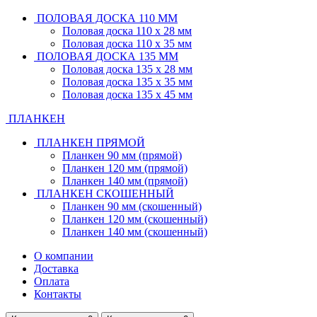
ПОЛОВАЯ ДОСКА 110 ММ
Половая доска 110 х 28 мм
Половая доска 110 х 35 мм
ПОЛОВАЯ ДОСКА 135 ММ
Половая доска 135 х 28 мм
Половая доска 135 х 35 мм
Половая доска 135 х 45 мм
ПЛАНКЕН
ПЛАНКЕН ПРЯМОЙ
Планкен 90 мм (прямой)
Планкен 120 мм (прямой)
Планкен 140 мм (прямой)
ПЛАНКЕН СКОШЕННЫЙ
Планкен 90 мм (скошенный)
Планкен 120 мм (скошенный)
Планкен 140 мм (скошенный)
О компании
Доставка
Оплата
Контакты