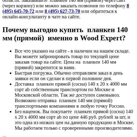
области. Заказывайте планкен 140 мм (прямой) через сайт
(через корзину) или можно заказать позвонив по телефону
8
(495) 645-70-72
или
8 (495) 627-73-70
или обратиться к
онлайн-консультанту в чате на сайте.
Почему выгодно купить планкен 140
мм (прямой) именно в Wood Expert?
Все что указано на сайте - в наличии на нашем складе.
Вы можете забронировать товар по текущей цене
заказав товар на сайте. Цена на планкен 140 мм
(прямой) закрепится за вами.
Быстрая погрузка. Обычно отправляем заказ в день
заявки если он сделан в первой половине дня.
Доставка планкен прямой (сосна) 140 x 20 x 4000 мм
сорт ab собственным транспортом по Москве и
Московской области. Так же доступен самовывоз.
Возможно отправка планкен 140 мм (прямой)
транспортными компаниями в любую точку России.
Без наценок. Вы покупаете планкен прямой (сосна) 140
x 20 x 4000 мм сорт ab по цене 446 руб. рублей за шт, и
это одна из низких цен на данную продукцию в Москве.
Мы работаем только с проверенными производителями.