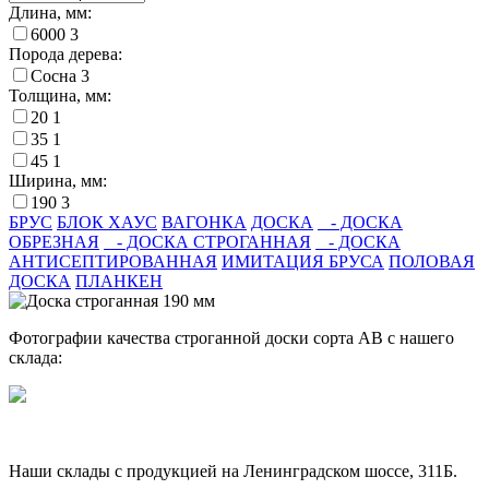
Длина, мм:
6000
3
Порода дерева:
Сосна
3
Толщина, мм:
20
1
35
1
45
1
Ширина, мм:
190
3
БРУС
БЛОК ХАУС
ВАГОНКА
ДОСКА
- ДОСКА
ОБРЕЗНАЯ
- ДОСКА СТРОГАННАЯ
- ДОСКА
АНТИСЕПТИРОВАННАЯ
ИМИТАЦИЯ БРУСА
ПОЛОВАЯ
ДОСКА
ПЛАНКЕН
Фотографии качества строганной доски сорта AB с нашего
склада:
Наши склады с продукцией на Ленинградском шоссе, 311Б.