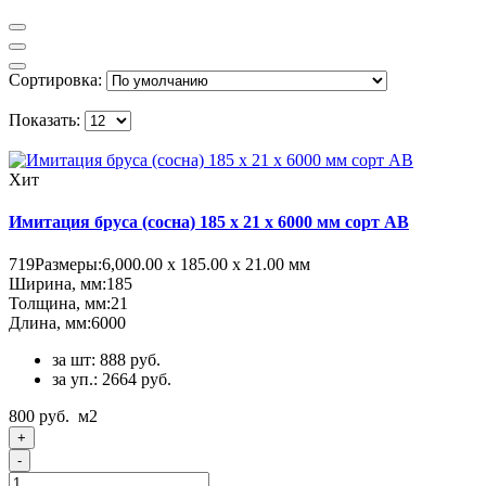
Сортировка:
Показать:
Хит
Имитация бруса (сосна) 185 x 21 x 6000 мм сорт AB
719
Размеры:
6,000.00 х 185.00 х 21.00 мм
Ширина, мм:
185
Толщина, мм:
21
Длина, мм:
6000
за шт: 888 руб.
за уп.: 2664 руб.
800 руб.
м2
+
-