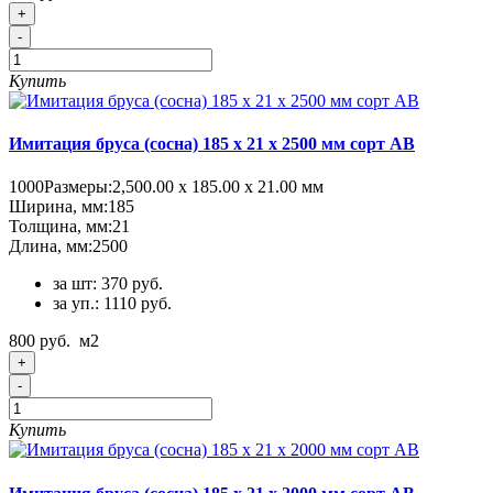
+
-
Купить
Имитация бруса (сосна) 185 x 21 x 2500 мм сорт AB
1000
Размеры:
2,500.00 х 185.00 х 21.00 мм
Ширина, мм:
185
Толщина, мм:
21
Длина, мм:
2500
за шт: 370 руб.
за уп.: 1110 руб.
800 руб.
м2
+
-
Купить