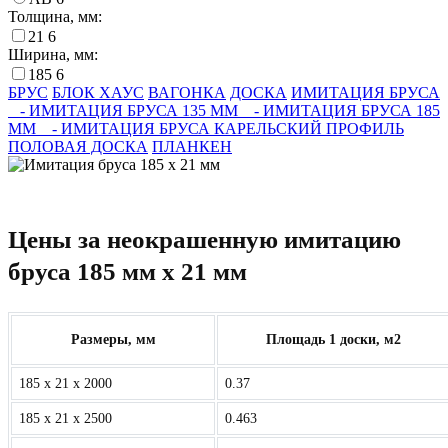
Толщина, мм:
21
6
Ширина, мм:
185
6
БРУС
БЛОК ХАУС
ВАГОНКА
ДОСКА
ИМИТАЦИЯ БРУСА
- ИМИТАЦИЯ БРУСА 135 ММ
- ИМИТАЦИЯ БРУСА 185
ММ
- ИМИТАЦИЯ БРУСА КАРЕЛЬСКИЙ ПРОФИЛЬ
ПОЛОВАЯ ДОСКА
ПЛАНКЕН
Цены за неокрашенную имитацию
бруса 185 мм х 21 мм
Размеры, мм
Площадь 1 доски, м2
185 x 21 x 2000
0.37
185 x 21 x 2500
0.463