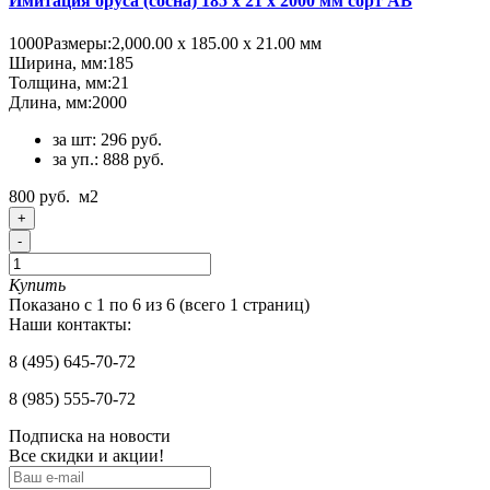
Имитация бруса (сосна) 185 x 21 x 2000 мм сорт АВ
1000
Размеры:
2,000.00 х 185.00 х 21.00 мм
Ширина, мм:
185
Толщина, мм:
21
Длина, мм:
2000
за шт: 296 руб.
за уп.: 888 руб.
800 руб.
м2
+
-
Купить
Показано с 1 по 6 из 6 (всего 1 страниц)
Наши контакты:
8 (495) 645-70-72
8 (985) 555-70-72
Подписка на новости
Все скидки и акции!