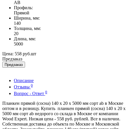
AB
Профиль:
Прямой
Ширина, мм:
140
Толщина, мм:
20
Длина, мм:
5000
Цена:
558 руб.
шт
Предзаказ
Предзаказ
Описание
0
Отзывы
0
Вопрос - Ответ
Планкен прямой (сосна) 140 x 20 x 5000 мм сорт ab в Москве
оптом и в розницу. Купить планкен прямой (сосна) 140 x 20 x
5000 мм сорт ab недорого со склада в Москве от компании
Wood Expert. Низкая цена - 558 руб. рублей. Все в наличии.
Собственная доставка до объекта по Москве и Московской