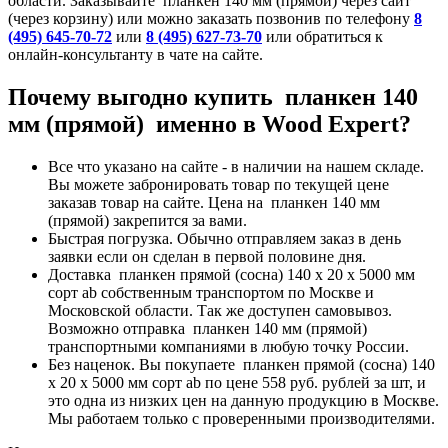
области. Заказывайте планкен 140 мм (прямой) через сайт
(через корзину) или можно заказать позвонив по телефону
8
(495) 645-70-72
или
8 (495) 627-73-70
или обратиться к
онлайн-консультанту в чате на сайте.
Почему выгодно купить планкен 140
мм (прямой) именно в Wood Expert?
Все что указано на сайте - в наличии на нашем складе.
Вы можете забронировать товар по текущей цене
заказав товар на сайте. Цена на планкен 140 мм
(прямой) закрепится за вами.
Быстрая погрузка. Обычно отправляем заказ в день
заявки если он сделан в первой половине дня.
Доставка планкен прямой (сосна) 140 x 20 x 5000 мм
сорт ab собственным транспортом по Москве и
Московской области. Так же доступен самовывоз.
Возможно отправка планкен 140 мм (прямой)
транспортными компаниями в любую точку России.
Без наценок. Вы покупаете планкен прямой (сосна) 140
x 20 x 5000 мм сорт ab по цене 558 руб. рублей за шт, и
это одна из низких цен на данную продукцию в Москве.
Мы работаем только с проверенными производителями.