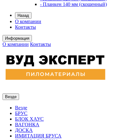
- Планкен 140 мм (скошенный)
Назад
О компании
Контакты
Информация
О компании
Контакты
Везде
Везде
БРУС
БЛОК ХАУС
ВАГОНКА
ДОСКА
ИМИТАЦИЯ БРУСА