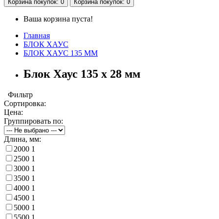
Корзина
покупок
: 0
Корзина
покупок
: 0
Ваша корзина пуста!
Главная
БЛОК ХАУС
БЛОК ХАУС 135 ММ
Блок Хаус 135 х 28 мм
Фильтр
Сортировка:
Цена:
Группировать по:
Длина, мм:
2000
1
2500
1
3000
1
3500
1
4000
1
4500
1
5000
1
5500
1