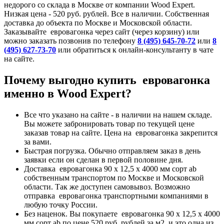
недорого со склада в Москве от компании Wood Expert.
Низкая цена - 520 руб. рублей. Все в наличии. Собственная
доставка до объекта по Москве и Московской области.
Заказывайте евровагонка через сайт (через корзину) или
можно заказать позвонив по телефону
8 (495) 645-70-72
или
8
(495) 627-73-70
или обратиться к онлайн-консультанту в чате
на сайте.
Почему выгодно купить евровагонка
именно в Wood Expert?
Все что указано на сайте - в наличии на нашем складе.
Вы можете забронировать товар по текущей цене
заказав товар на сайте. Цена на евровагонка закрепится
за вами.
Быстрая погрузка. Обычно отправляем заказ в день
заявки если он сделан в первой половине дня.
Доставка евровагонка 90 x 12,5 x 4000 мм сорт ab
собственным транспортом по Москве и Московской
области. Так же доступен самовывоз. Возможно
отправка евровагонка транспортными компаниями в
любую точку России.
Без наценок. Вы покупаете евровагонка 90 x 12,5 x 4000
мм сорт ab по цене 520 руб. рублей за м2, и это одна из