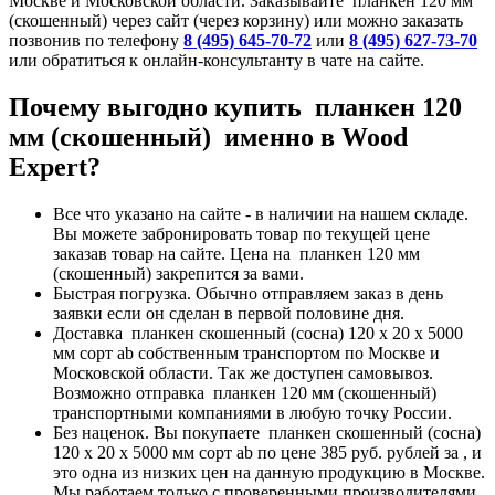
Москве и Московской области. Заказывайте планкен 120 мм
(скошенный) через сайт (через корзину) или можно заказать
позвонив по телефону
8 (495) 645-70-72
или
8 (495) 627-73-70
или обратиться к онлайн-консультанту в чате на сайте.
Почему выгодно купить планкен 120
мм (скошенный) именно в Wood
Expert?
Все что указано на сайте - в наличии на нашем складе.
Вы можете забронировать товар по текущей цене
заказав товар на сайте. Цена на планкен 120 мм
(скошенный) закрепится за вами.
Быстрая погрузка. Обычно отправляем заказ в день
заявки если он сделан в первой половине дня.
Доставка планкен скошенный (сосна) 120 x 20 x 5000
мм сорт ab собственным транспортом по Москве и
Московской области. Так же доступен самовывоз.
Возможно отправка планкен 120 мм (скошенный)
транспортными компаниями в любую точку России.
Без наценок. Вы покупаете планкен скошенный (сосна)
120 x 20 x 5000 мм сорт ab по цене 385 руб. рублей за , и
это одна из низких цен на данную продукцию в Москве.
Мы работаем только с проверенными производителями.