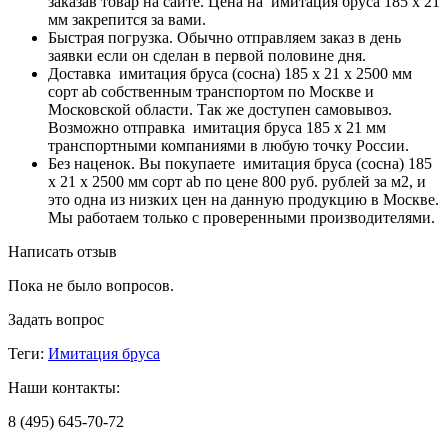
заказав товар на сайте. Цена на имитация бруса 185 х 21
мм закрепится за вами.
Быстрая погрузка. Обычно отправляем заказ в день
заявки если он сделан в первой половине дня.
Доставка имитация бруса (сосна) 185 x 21 x 2500 мм
сорт ab собственным транспортом по Москве и
Московской области. Так же доступен самовывоз.
Возможно отправка имитация бруса 185 х 21 мм
транспортными компаниями в любую точку России.
Без наценок. Вы покупаете имитация бруса (сосна) 185
x 21 x 2500 мм сорт ab по цене 800 руб. рублей за м2, и
это одна из низких цен на данную продукцию в Москве.
Мы работаем только с проверенными производителями.
Написать отзыв
Пока не было вопросов.
Задать вопрос
Теги:
Имитация бруса
Наши контакты:
8 (495) 645-70-72