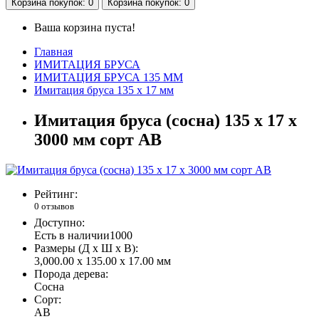
Корзина
покупок
: 0
Корзина
покупок
: 0
Ваша корзина пуста!
Главная
ИМИТАЦИЯ БРУСА
ИМИТАЦИЯ БРУСА 135 ММ
Имитация бруса 135 х 17 мм
Имитация бруса (сосна) 135 x 17 x
3000 мм сорт AB
Рейтинг:
0 отзывов
Доступно:
Есть в наличии
1000
Размеры (Д x Ш x В):
3,000.00 x 135.00 x 17.00 мм
Порода дерева:
Сосна
Сорт:
AB