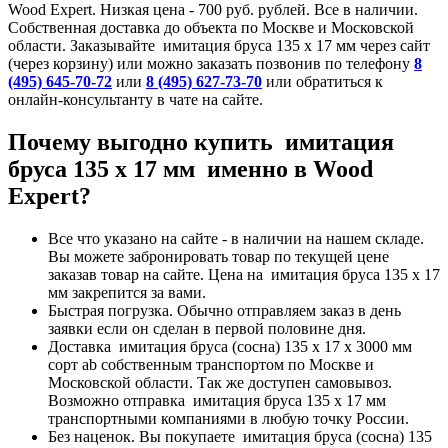
Wood Expert. Низкая цена - 700 руб. рублей. Все в наличии.
Собственная доставка до объекта по Москве и Московской
области. Заказывайте имитация бруса 135 х 17 мм через сайт
(через корзину) или можно заказать позвонив по телефону
8
(495) 645-70-72
или
8 (495) 627-73-70
или обратиться к
онлайн-консультанту в чате на сайте.
Почему выгодно купить имитация
бруса 135 х 17 мм именно в Wood
Expert?
Все что указано на сайте - в наличии на нашем складе.
Вы можете забронировать товар по текущей цене
заказав товар на сайте. Цена на имитация бруса 135 х 17
мм закрепится за вами.
Быстрая погрузка. Обычно отправляем заказ в день
заявки если он сделан в первой половине дня.
Доставка имитация бруса (сосна) 135 x 17 x 3000 мм
сорт ab собственным транспортом по Москве и
Московской области. Так же доступен самовывоз.
Возможно отправка имитация бруса 135 х 17 мм
транспортными компаниями в любую точку России.
Без наценок. Вы покупаете имитация бруса (сосна) 135